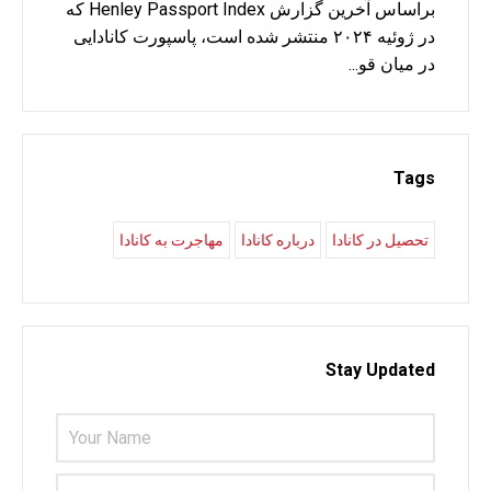
براساس آخرین گزارش Henley Passport Index که
در ژوئیه ۲۰۲۴ منتشر شده است، پاسپورت کانادایی
در میان قو...
Tags
تحصیل در کانادا
درباره کانادا
مهاجرت به کانادا
Stay Updated