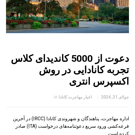
دعوت از 5000 کاندیدای کلاس
تجربه کانادایی در روش
اکسپرس انتری
جولای 31, 2024
اخبار مهاجرت کانادا
in
اداره مهاجرت، پناهندگان و شهروندی کانادا (IRCC) در آخرین
قرعه‌کشی ورود سریع دعوتنامه‌های درخواست (ITA) صادر
کرده است.